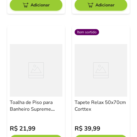
Adicionar
Adicionar
Item sortido
Toalha de Piso para
Tapete Relax 50x70cm
Banheiro Supreme
Corttex
Marrom Camesa
R$
21
,
99
R$
39
,
99