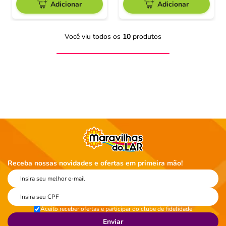
Adicionar
Adicionar
Você viu todos os
10
produtos
Receba nossas novidades e ofertas em primeira mão!
Aceito receber ofertas e participar do clube de fidelidade
Enviar