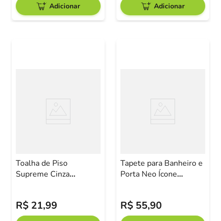
Adicionar
Adicionar
Toalha de Piso
Tapete para Banheiro e
Supreme Cinza
Porta Neo Ícone
50x70cm
50x70cm Camesa
R$
21
,
99
R$
55
,
90