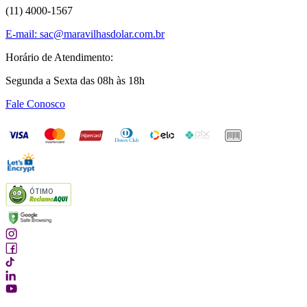
Rastreie o seu pedido
(11) 4000-1567
E-mail: sac@maravilhasdolar.com.br
Horário de Atendimento:
Segunda a Sexta das 08h às 18h
Fale Conosco
ÓTIMO