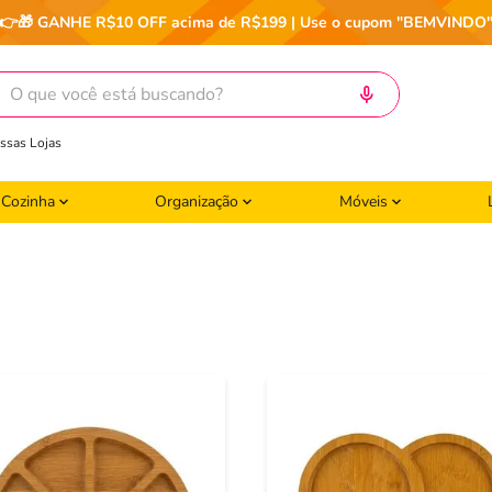
👉🎁 GANHE R$10 OFF acima de R$199 | Use o cupom "BEMVINDO
ocê está buscando?
ssas Lojas
Cozinha
Organização
Móveis