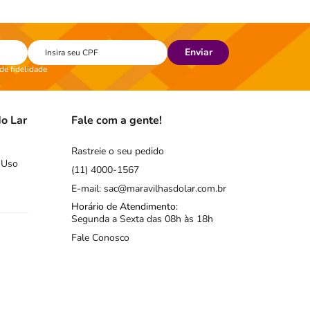
Enviar
 de fidelidade
o Lar
Fale com a gente!
Rastreie o seu pedido
 Uso
(11) 4000-1567
E-mail: sac@maravilhasdolar.com.br
Horário de Atendimento:
Segunda a Sexta das 08h às 18h
Fale Conosco