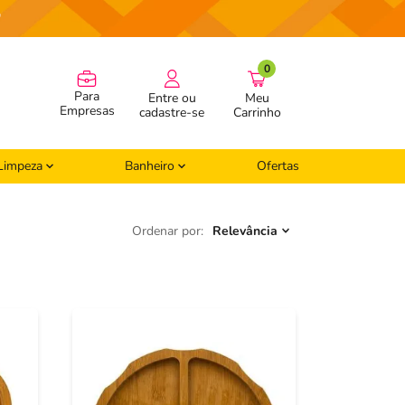
"
0
Para
Meu
Empresas
Carrinho
Limpeza
Banheiro
Ofertas
Ordenar por
Relevância