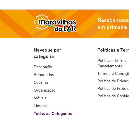
Receba nossa
em primeira
Navegue por
Políticas e Te
categoria
Políticas de Troca
Cancelamento
Decoração
Termos e Condiç
Brinquedos
Política de Privac
Cozinha
Política de Frete
Organização
Política de Cookie
Móveis
Limpeza
Todas as Categorias