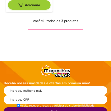
Adicionar
Você viu todos os
3
produtos
Receba nossas novidades e ofertas em primeira mão!
Aceito receber ofertas e participar do clube de fidelidade