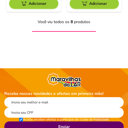
Adicionar
Adicionar
Você viu todos os
8
produtos
Receba nossas novidades e ofertas em primeira mão!
Aceito receber ofertas e participar do clube de fidelidade
Enviar