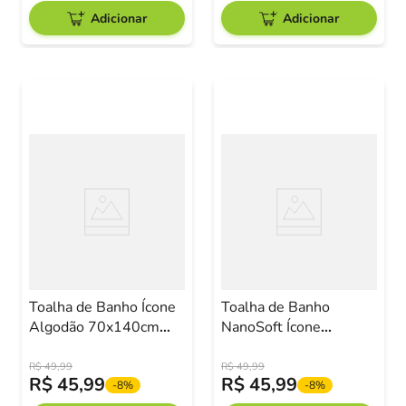
Adicionar
Adicionar
Toalha de Banho Ícone
Toalha de Banho
Algodão 70x140cm
NanoSoft Ícone
Camesa
70x140cm Rose
Camesa
R$
49
,
99
R$
49
,
99
R$
45
,
99
R$
45
,
99
-
8%
-
8%