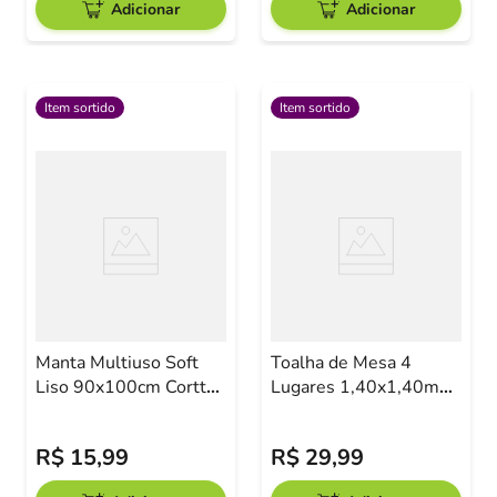
Adicionar
Adicionar
Item sortido
Item sortido
Manta Multiuso Soft
Toalha de Mesa 4
Liso 90x100cm Corttex
Lugares 1,40x1,40m
Sortido
Sortido
R$
15
,
99
R$
29
,
99