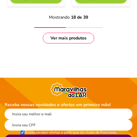
Mostrando
18 de 39
Receba nossas novidades e ofertas em primeira mão!
Aceito receber ofertas e participar do clube de fidelidade