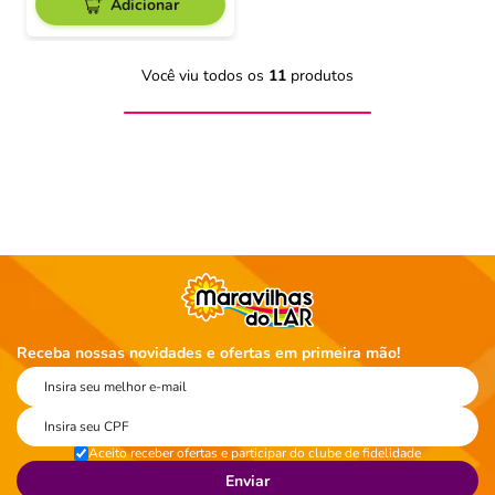
Adicionar
Você viu todos os
11
produtos
Receba nossas novidades e ofertas em primeira mão!
Aceito receber ofertas e participar do clube de fidelidade
Enviar