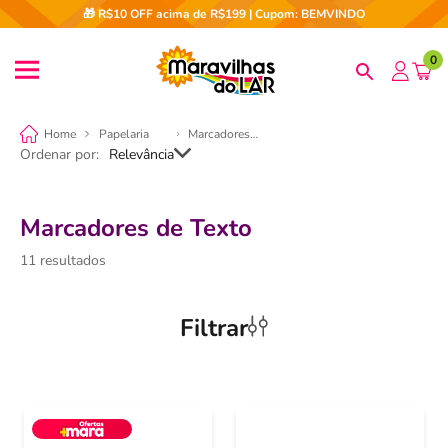
🎁 R$10 OFF acima de R$199 | Cupom: BEMVINDO
0
Papelaria
Marcadores de Texto
Ordenar por
Relevância
Marcadores de Texto
11
Filtrar