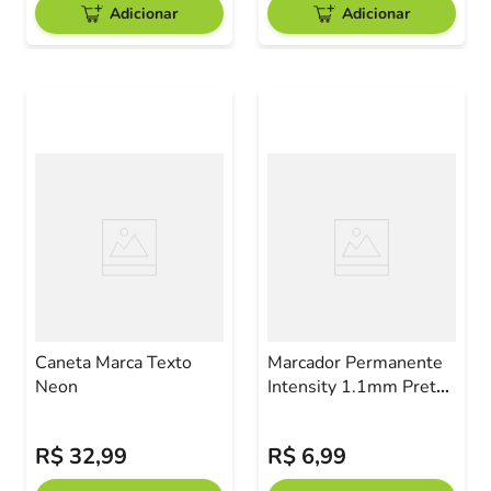
Adicionar
Adicionar
Caneta Marca Texto
Marcador Permanente
Neon
Intensity 1.1mm Preto
BIC
R$
32
,
99
R$
6
,
99