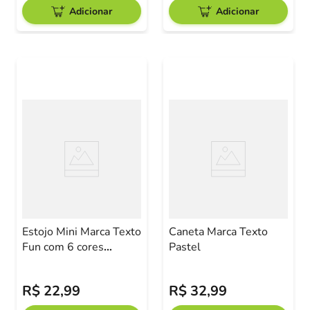
Adicionar
Adicionar
Estojo Mini Marca Texto
Caneta Marca Texto
Fun com 6 cores
Pastel
Pasteis CIS
R$
22
,
99
R$
32
,
99