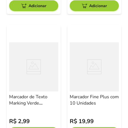
Adicionar
Adicionar
Marcador de Texto
Marcador Fine Plus com
Marking Verde
10 Unidades
Fluorescente BIC
R$
2
,
99
R$
19
,
99