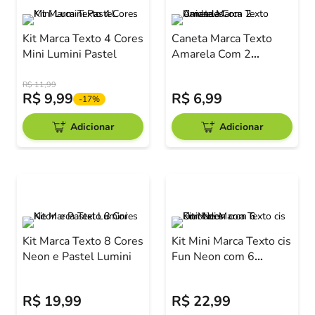
Kit Marca Texto 4 Cores
Caneta Marca Texto
Mini Lumini Pastel
Amarela Com 2
Unidades
R$
11
,
99
R$
9
,
99
R$
6
,
99
-
17%
Adicionar
Adicionar
Kit Marca Texto 8 Cores
Kit Mini Marca Texto cis
Neon e Pastel Lumini
Fun Neon com 6
Unidades
R$
19
,
99
R$
22
,
99