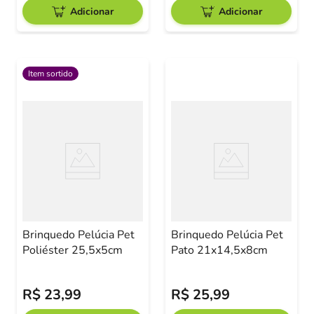
Adicionar
Adicionar
Item sortido
Brinquedo Pelúcia Pet
Brinquedo Pelúcia Pet
Poliéster 25,5x5cm
Pato 21x14,5x8cm
R$
23
,
99
R$
25
,
99