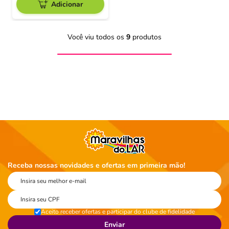
Adicionar
Você viu todos os
9
produtos
Receba nossas novidades e ofertas em primeira mão!
Aceito receber ofertas e participar do clube de fidelidade
Enviar