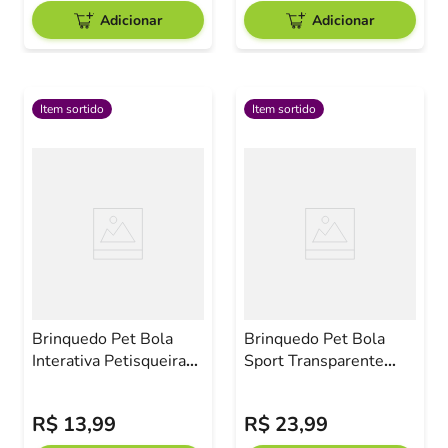
Adicionar
Adicionar
Item sortido
Item sortido
Brinquedo Pet Bola
Brinquedo Pet Bola
Interativa Petisqueira
Sport Transparente
Tamanho P 6,5cm
8,5cm Sortido
R$
13
,
99
R$
23
,
99