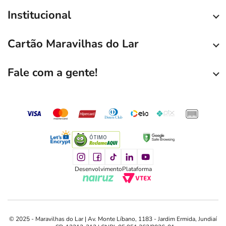
Institucional
Cartão Maravilhas do Lar
Fale com a gente!
ÓTIMO
Desenvolvimento
Plataforma
© 2025 - Maravilhas do Lar | Av. Monte Líbano, 1183 - Jardim Ermida, Jundiaí