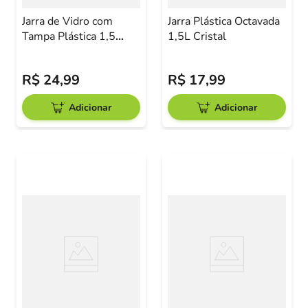
Jarra de Vidro com
Jarra Plástica Octavada
Tampa Plástica 1,5
1,5L Cristal
Litros L'Hermitage
Transparente
R$
24
,
99
R$
17
,
99
Adicionar
Adicionar