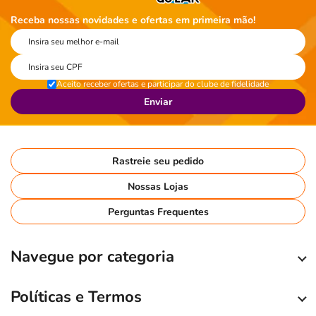
Receba nossas novidades e ofertas em primeira mão!
Aceito receber ofertas e participar do clube de fidelidade
Enviar
Rastreie seu pedido
Nossas Lojas
Perguntas Frequentes
Navegue por categoria
Políticas e Termos