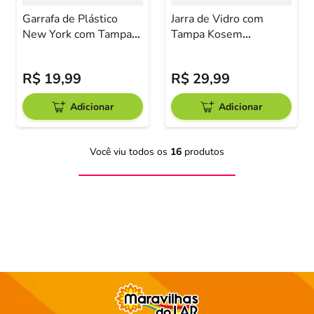
Garrafa de Plástico
Jarra de Vidro com
New York com Tampa
Tampa Kosem
Rosca 1,8L
Pasabahce 1,25 Litros
Vermelha
R$
19
,
99
R$
29
,
99
Adicionar
Adicionar
Você viu todos os
16
produtos