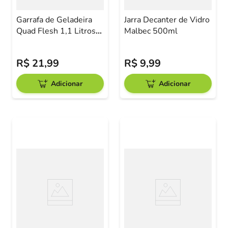
Garrafa de Geladeira
Jarra Decanter de Vidro
Quad Flesh 1,1 Litros
Malbec 500ml
Plástico Resistente
R$
21
,
99
R$
9
,
99
Adicionar
Adicionar