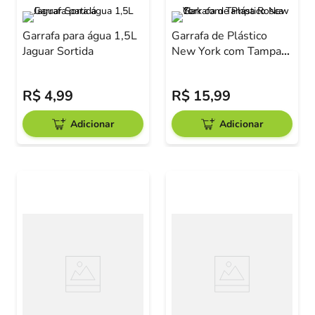
Garrafa para água 1,5L
Garrafa de Plástico
Jaguar Sortida
New York com Tampa
Rosca 1L
R$
4
,
99
R$
15
,
99
Adicionar
Adicionar