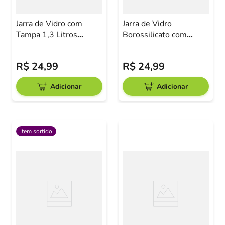
Jarra de Vidro com
Jarra de Vidro
Tampa 1,3 Litros
Borossilicato com
Fratelli
Tampa Inox 1,6ml
R$
24
,
99
R$
24
,
99
Adicionar
Adicionar
Item sortido