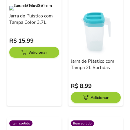
Jarra de Plástico com
Tampa Color 3,7L
R$
15
,
99
Adicionar
Jarra de Plástico com
Tampa 2L Sortidas
R$
8
,
99
Adicionar
Item sortido
Item sortido