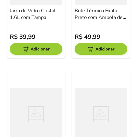
Jarra de Vidro Cristal
Bule Térmico Exata
1.6L com Tampa
Preto com Ampola de
Vidro 500ml
Tramontina
R$
39
,
99
R$
49
,
99
Adicionar
Adicionar