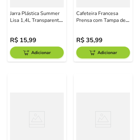
Jarra Plástica Summer
Cafeteira Francesa
Lisa 1,4L Transparente
Prensa com Tampa de
com Tampa Sortida
Bambu Mimo Style
R$
15
,
99
R$
35
,
99
Adicionar
Adicionar