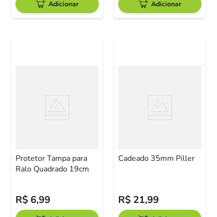
Adicionar
Adicionar
Protetor Tampa para
Cadeado 35mm Piller
Ralo Quadrado 19cm
R$
6
,
99
R$
21
,
99