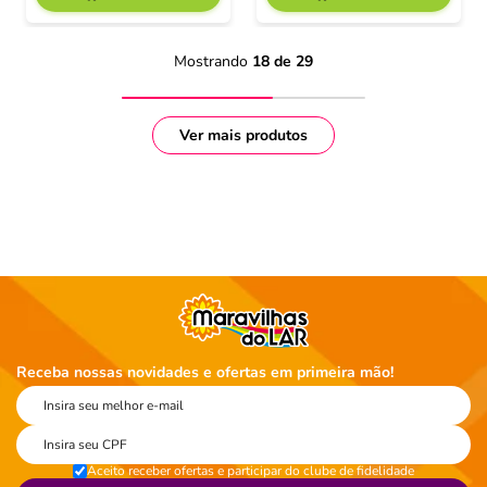
Mostrando
18 de 29
Receba nossas novidades e ofertas em primeira mão!
Aceito receber ofertas e participar do clube de fidelidade