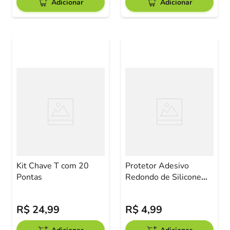
Adicionar
Adicionar
Kit Chave T com 20
Protetor Adesivo
Pontas
Redondo de Silicone
2,5x18mm com 12
Unidades
R$
24
,
99
R$
4
,
99