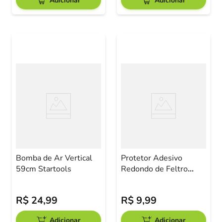
Adicionar
Adicionar
Bomba de Ar Vertical
Protetor Adesivo
59cm Startools
Redondo de Feltro
25mm Marrom
R$
24
,
99
R$
9
,
99
Adicionar
Adicionar