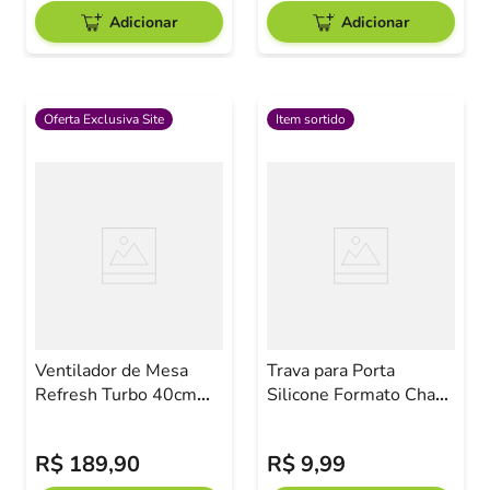
Adicionar
Adicionar
Oferta Exclusiva Site
Item sortido
Ventilador de Mesa
Trava para Porta
Refresh Turbo 40cm
Silicone Formato Chave
220V - Cadence
Sortida
R$
189
,
90
R$
9
,
99