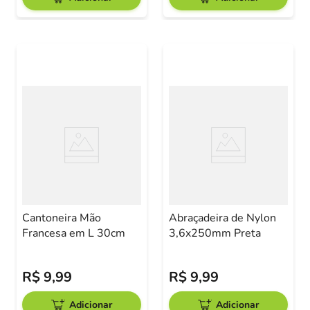
Cantoneira Mão
Abraçadeira de Nylon
Francesa em L 30cm
3,6x250mm Preta
R$
9
,
99
R$
9
,
99
Adicionar
Adicionar