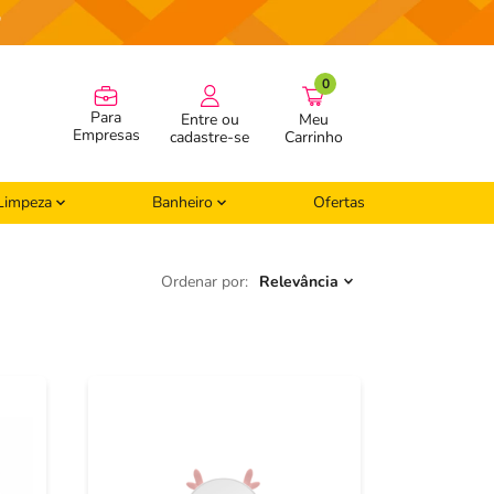
"
0
Para
Meu
Empresas
Carrinho
Limpeza
Banheiro
Ofertas
Ordenar por
Relevância