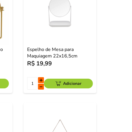
ro
Espelho de Mesa para
Maquiagem 22x16,5cm
R$
19
,
99
＋
Adicionar
－