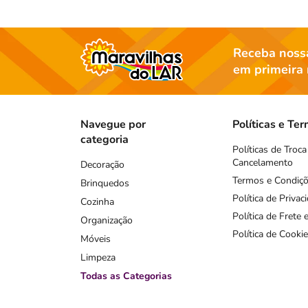
Receba nossa
em primeira
Navegue por
Políticas e Te
categoria
Políticas de Troca
Cancelamento
Decoração
Termos e Condiç
Brinquedos
Política de Privac
Cozinha
Política de Frete
Organização
Política de Cookie
Móveis
Limpeza
Todas as Categorias