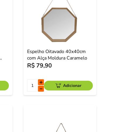
Espelho Oitavado 40x40cm
com Alça Moldura Caramelo
R$
79
,
90
＋
Adicionar
－