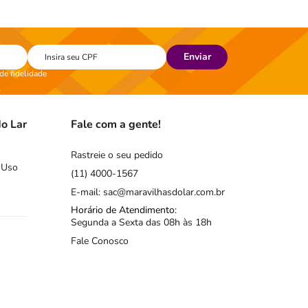
Enviar
 de fidelidade
o Lar
Fale com a gente!
Rastreie o seu pedido
 Uso
(11) 4000-1567
E-mail: sac@maravilhasdolar.com.br
Horário de Atendimento:
Segunda a Sexta das 08h às 18h
Fale Conosco