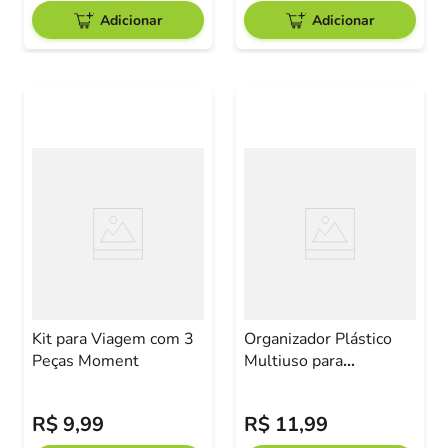
Adicionar
Adicionar
Kit para Viagem com 3
Organizador Plástico
Peças Moment
Multiuso para
Geladeira
23,4x8,7x5,5cm
R$
9
,
99
R$
11
,
99