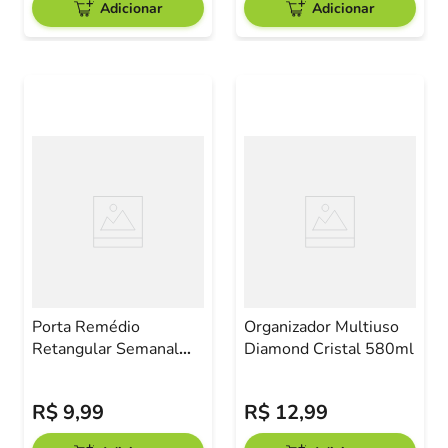
Adicionar
Adicionar
Porta Remédio
Organizador Multiuso
Retangular Semanal
Diamond Cristal 580ml
Sutt
R$
9
,
99
R$
12
,
99