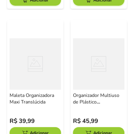
Adicionar
Adicionar
Maleta Organizadora
Organizador Multiuso
Maxi Translúcida
de Plástico
30x20x10,5cm
R$
39
,
99
R$
45
,
99
Adicionar
Adicionar