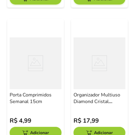
Porta Comprimidos
Organizador Multiuso
Semanal 15cm
Diamond Cristal
22,5x7,5x5,2cm
R$
4
,
99
R$
17
,
99
Adicionar
Adicionar