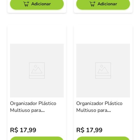
Adicionar
Adicionar
Organizador Plástico
Organizador Plástico
Multiuso para
Multiuso para
Geladeira
Geladeira
23,4x17,5x5,5cm
11,5x34,8x5,5cm
R$
17
,
99
R$
17
,
99