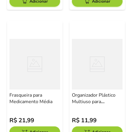
Adicionar
Adicionar
Frasqueira para
Organizador Plástico
Medicamento Média
Multiuso para
Geladeira
11,7x17,5x5,5cm
R$
21
,
99
R$
11
,
99