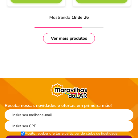
Mostrando
18 de 26
Receba nossas novidades e ofertas em primeira mão!
Aceito receber ofertas e participar do clube de fidelidade